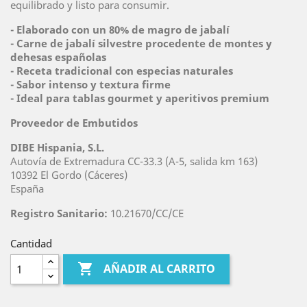
equilibrado y listo para consumir.
-
Elaborado con un 80% de magro de jabalí
-
Carne de jabalí silvestre procedente de montes y
dehesas españolas
-
Receta tradicional con especias naturales
-
Sabor intenso y textura firme
-
Ideal para tablas gourmet y aperitivos premium
Proveedor de Embutidos
DIBE Hispania, S.L.
Autovía de Extremadura CC-33.3 (A-5, salida km 163)
10392 El Gordo (Cáceres)
España
Registro Sanitario:
10.21670/CC/CE
Cantidad

AÑADIR AL CARRITO