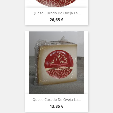
Queso Curado De Oveja La...
Precio
26,65 €
Queso Curado De Oveja La...
Precio
13,85 €