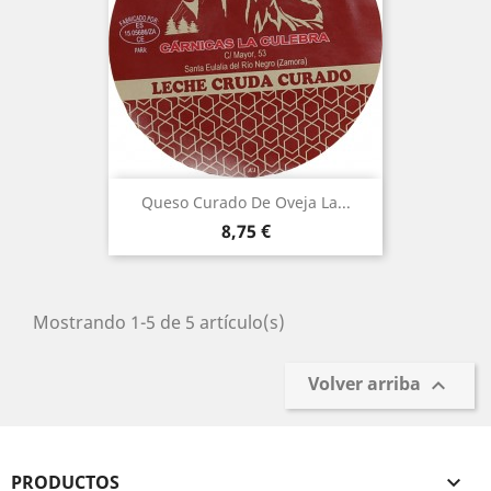
Queso Curado De Oveja La...
Precio
8,75 €
Mostrando 1-5 de 5 artículo(s)
Volver arriba

PRODUCTOS
