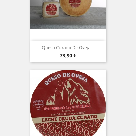
Queso Curado De Oveja...
Precio
78,90 €