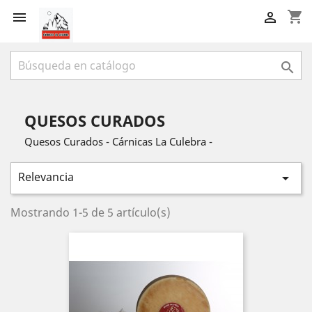
shopping_cart



QUESOS CURADOS
Quesos Curados - Cárnicas La Culebra -
Relevancia

Mostrando 1-5 de 5 artículo(s)