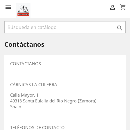
shopping_cart



Contáctanos
CONTÁCTANOS
────────────────────────
CÁRNICAS LA CULEBRA
Calle Mayor, 1
49318 Santa Eulalia del Río Negro (Zamora)
Spain
────────────────────────
TELÉFONOS DE CONTACTO