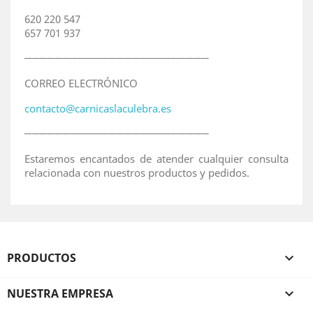
620 220 547
657 701 937
────────────────────────
CORREO ELECTRÓNICO
contacto@carnicaslaculebra.es
────────────────────────
Estaremos encantados de atender cualquier consulta
relacionada con nuestros productos y pedidos.
PRODUCTOS

NUESTRA EMPRESA
