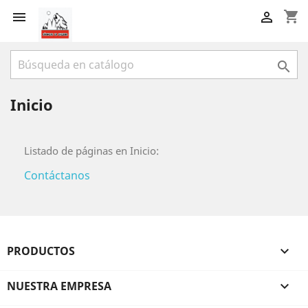
shopping_cart



Inicio
Listado de páginas en Inicio:
Contáctanos
PRODUCTOS

NUESTRA EMPRESA
